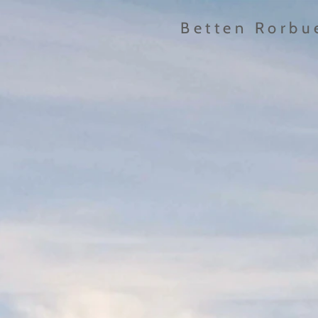
Betten Rorbu